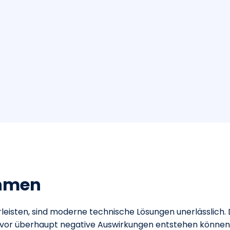
hmen
eisten, sind moderne technische Lösungen unerlässlich. D
evor überhaupt negative Auswirkungen entstehen können