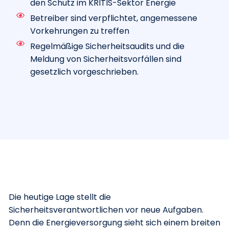
den Schutz im KRITIS-Sektor Energie
Betreiber sind verpflichtet, angemessene
Vorkehrungen zu treffen
Regelmäßige Sicherheitsaudits und die
Meldung von Sicherheitsvorfällen sind
gesetzlich vorgeschrieben.
Die heutige Lage stellt die
Sicherheitsverantwortlichen vor neue Aufgaben.
Denn die Energieversorgung sieht sich einem breiten