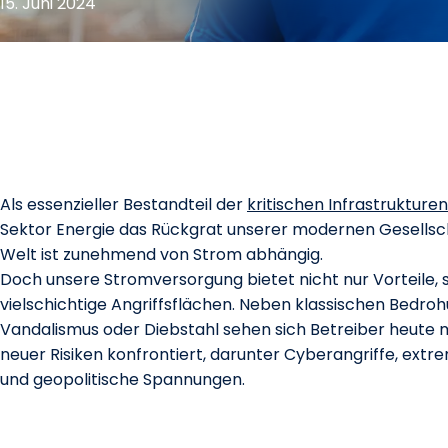
15. Juni 2024
Als essenzieller Bestandteil der
kritischen Infrastrukturen
Sektor Energie das Rückgrat unserer modernen Gesellsc
Welt ist zunehmend von Strom abhängig.
Doch unsere Stromversorgung bietet nicht nur Vorteile,
vielschichtige Angriffsflächen. Neben klassischen Bedro
Vandalismus oder Diebstahl sehen sich Betreiber heute mi
neuer Risiken konfrontiert, darunter Cyberangriffe, ext
und geopolitische Spannungen.