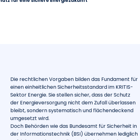
chutz für eine sichere Energiezukunft
Die rechtlichen Vorgaben bilden das Fundament für
einen einheitlichen Sicherheitsstandard im KRITIS-
Sektor Energie. Sie stellen sicher, dass der Schutz
der Energieversorgung nicht dem Zufall überlassen
bleibt, sondern systematisch und flächendeckend
umgesetzt wird.
Doch Behörden wie das Bundesamt für Sicherheit in
der Informationstechnik (BSI) übernehmen lediglich