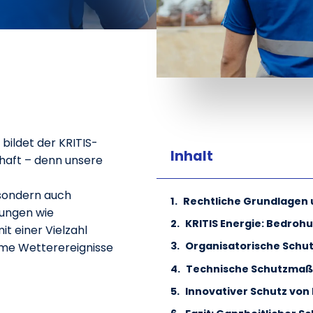
bildet der KRITIS-
Inhalt
haft – denn unsere
 sondern auch
Rechtliche Grundlagen 
hungen wie
KRITIS Energie: Bedrohu
t einer Vielzahl
Organisatorische Sc
reme Wetterereignisse
Technische Schutzma
Innovativer Schutz von