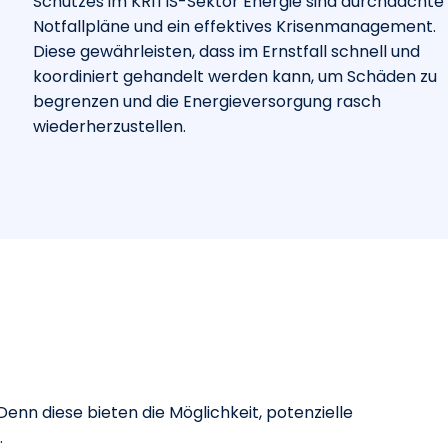
Schutzes im KRITIS-Sektor Energie sind durchdachte
Notfallpläne und ein effektives Krisenmanagement.
Diese gewährleisten, dass im Ernstfall schnell und
koordiniert gehandelt werden kann, um Schäden zu
begrenzen und die Energieversorgung rasch
wiederherzustellen.
enn diese bieten die Möglichkeit, potenzielle
.