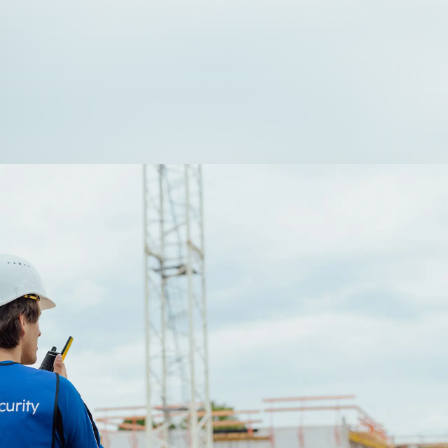
rheitstechnik mieten
Unsere Leistungen