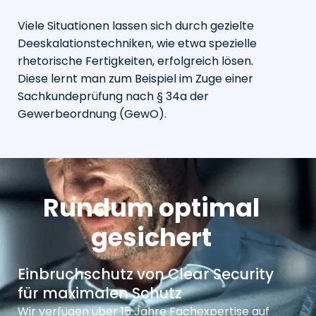
Viele Situationen lassen sich durch gezielte
Deeskalationstechniken, wie etwa spezielle
rhetorische Fertigkeiten, erfolgreich lösen.
Diese lernt man zum Beispiel im Zuge einer
Sachkundeprüfung nach § 34a der
Gewerbeordnung (GewO).
Rundum optimal
gesichert
Einbruchschutz von Clear Security
für maximalen Schutz
Wir verfügen über 15 Jahre Fachexpertise auf