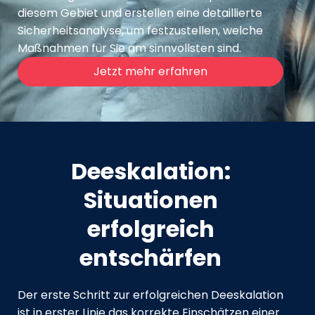
diesem Gebiet und erstellen eine detaillierte
Sicherheitsanalyse, um festzustellen, welche
Maßnahmen für Sie am sinnvollsten sind.
Jetzt mehr erfahren
Deeskalation:
Situationen
erfolgreich
entschärfen
Der erste Schritt zur erfolgreichen Deeskalation
ist in erster Linie das korrekte Einschätzen einer