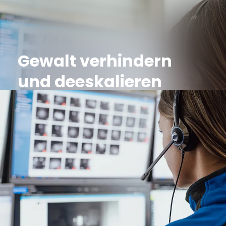
Gewalt verhindern
und deeskalieren
21. Oktober 2022